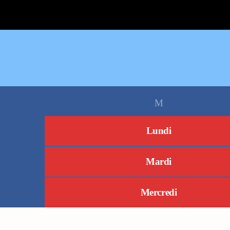
Lundi
Mardi
Mercredi