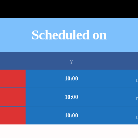
Scheduled on
10:00
10:00
10:00