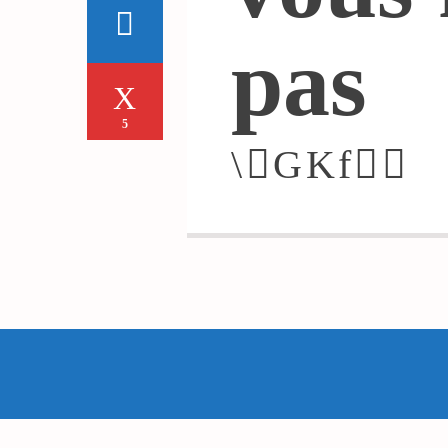
pas
5
YOU MAY ALSO LIKE