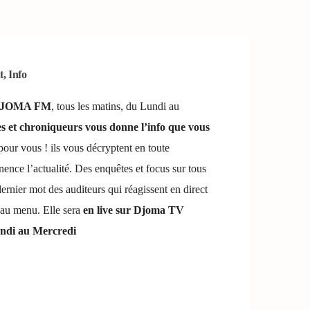
t
,
Info
JOMA FM
, tous les matins, du Lundi au
es et chroniqueurs vous donne l’info que vous
pour vous ! ils vous décryptent en toute
ence l’actualité. Des enquêtes et focus sur tous
 dernier mot des auditeurs qui réagissent en direct
t au menu. Elle sera
en live sur Djoma TV
ndi au Mercredi