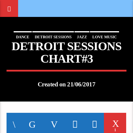
DANCE
DETROIT SESSIONS
JAZZ
LOVE MUSIC
DETROIT SESSIONS
SPRING CHART
CHART#3
Created on 21/06/2017
1